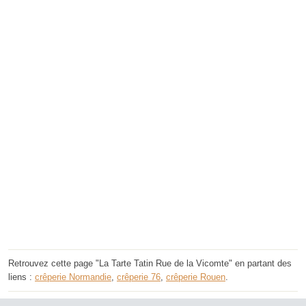
Retrouvez cette page "La Tarte Tatin Rue de la Vicomte" en partant des
liens :
crêperie Normandie
,
crêperie 76
,
crêperie Rouen
.