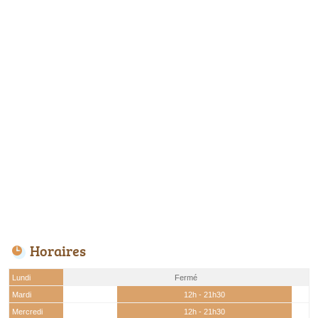
Horaires
Lundi
Fermé
Mardi
12h - 21h30
Mercredi
12h - 21h30