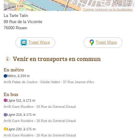
Corriger l’adresse ou la localisation
La Tarte Tatin
99 Rue de la Vicomte
76000 Rouen
Trajet Waze
Trajet Maps
Venir en transports en commun
En métro
Métro, à 154 m
Arrêt Palais de Justice - Gisèle Halimi - 37 Rue Jeanne d'Arc
En bus
Ligne 511, à 171 m
Arrêt Gare Routière - 26 Rue du General Giraud
Ligne 219, à 171 m
Arrêt Gare Routière - 26 Rue du General Giraud
Ligne 220, à 171 m
Arrêt Gare Routière - 26 Rue du General Giraud