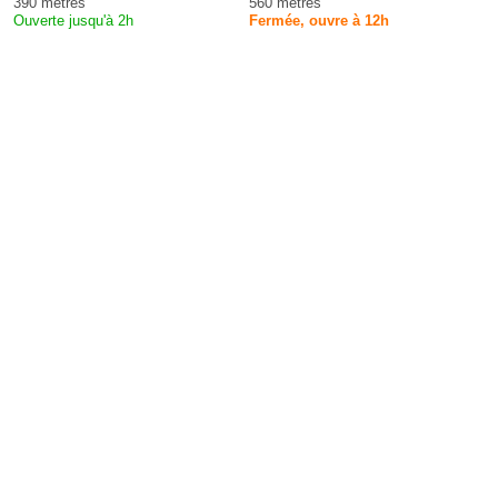
390 mètres
560 mètres
Ouverte jusqu'à 2h
Fermée, ouvre à 12h