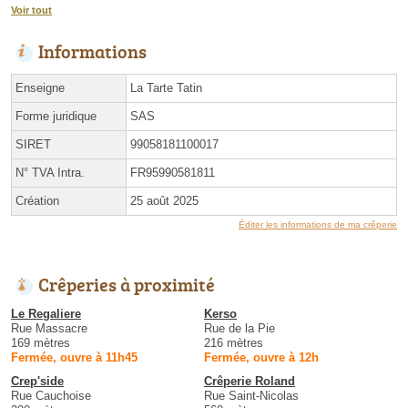
Voir tout
Informations
Enseigne
La Tarte Tatin
Forme juridique
SAS
SIRET
99058181100017
N° TVA Intra.
FR95990581811
Création
25 août 2025
Éditer les informations de ma crêperie
Crêperies à proximité
Le Regaliere
Kerso
Rue Massacre
Rue de la Pie
169 mètres
216 mètres
Fermée, ouvre à 11h45
Fermée, ouvre à 12h
Crep'side
Crêperie Roland
Rue Cauchoise
Rue Saint-Nicolas