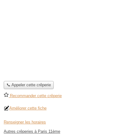
📞 Appeler cette crêperie
Recommander cette crêperie
Améliorer cette fiche
Renseigner les horaires
Autres crêperies à Paris 11ème