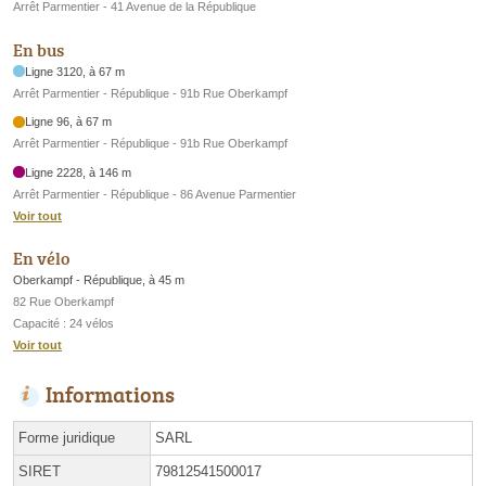
Arrêt Parmentier - 41 Avenue de la République
En bus
Ligne 3120, à 67 m
Arrêt Parmentier - République - 91b Rue Oberkampf
Ligne 96, à 67 m
Arrêt Parmentier - République - 91b Rue Oberkampf
Ligne 2228, à 146 m
Arrêt Parmentier - République - 86 Avenue Parmentier
Voir tout
En vélo
Oberkampf - République, à 45 m
82 Rue Oberkampf
Capacité : 24 vélos
Voir tout
Informations
Forme juridique
SARL
SIRET
79812541500017