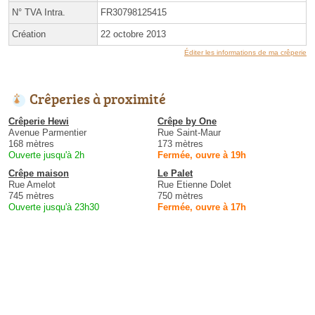
N° TVA Intra.
FR30798125415
Création
22 octobre 2013
Éditer les informations de ma crêperie
Crêperies à proximité
Crêperie Hewi
Crêpe by One
Avenue Parmentier
Rue Saint-Maur
168 mètres
173 mètres
Ouverte jusqu'à 2h
Fermée, ouvre à 19h
Crêpe maison
Le Palet
Rue Amelot
Rue Etienne Dolet
745 mètres
750 mètres
Ouverte jusqu'à 23h30
Fermée, ouvre à 17h