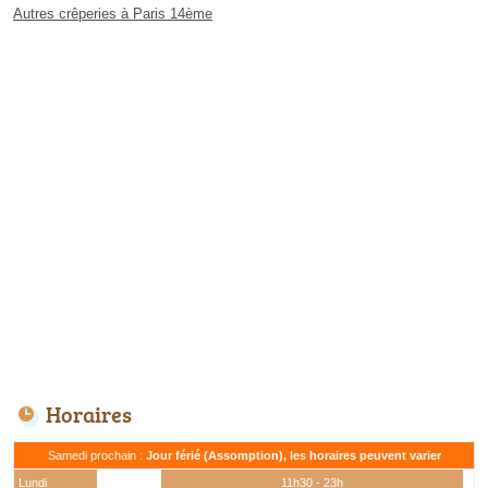
Autres crêperies à Paris 14ème
Horaires
Samedi prochain :
Jour férié (Assomption), les horaires peuvent varier
Lundi
11h30 - 23h