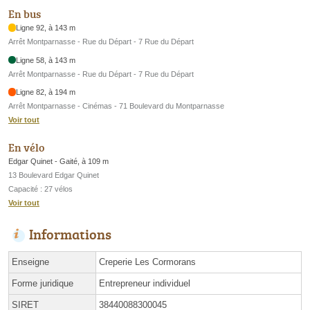
En bus
Ligne 92, à 143 m
Arrêt Montparnasse - Rue du Départ - 7 Rue du Départ
Ligne 58, à 143 m
Arrêt Montparnasse - Rue du Départ - 7 Rue du Départ
Ligne 82, à 194 m
Arrêt Montparnasse - Cinémas - 71 Boulevard du Montparnasse
Voir tout
En vélo
Edgar Quinet - Gaité, à 109 m
13 Boulevard Edgar Quinet
Capacité : 27 vélos
Voir tout
Informations
Enseigne
Creperie Les Cormorans
Forme juridique
Entrepreneur individuel
SIRET
38440088300045