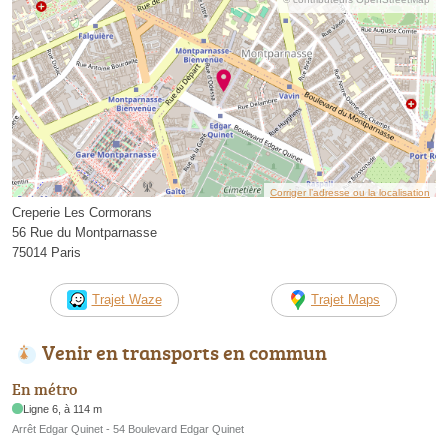
Corriger l’adresse ou la localisation
Creperie Les Cormorans
56 Rue du Montparnasse
75014 Paris
Trajet Waze
Trajet Maps
Venir en transports en commun
En métro
Ligne 6, à 114 m
Arrêt Edgar Quinet - 54 Boulevard Edgar Quinet