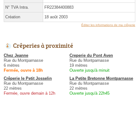
N° TVA Intra.
FR22384400883
Création
18 août 2003
Éditer les informations de ma crêperie
Crêperies à proximité
Chez Jeanne
Creperie du Pont Aven
Rue du Montparnasse
Rue du Montparnasse
6 mètres
19 mètres
Fermée, ouvre à 18h
Ouverte jusqu'à minuit
Crêperie le Petit Josselin
La Petite Bretonne Montparnasse
Rue du Montparnasse
Rue du Montparnasse
22 mètres
22 mètres
Fermée, ouvre demain à 12h
Ouverte jusqu'à 22h45