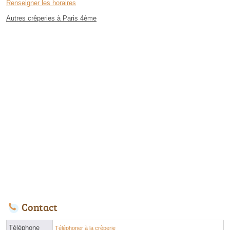
Renseigner les horaires
Autres crêperies à Paris 4ème
Contact
Téléphone
Téléphoner à la crêperie