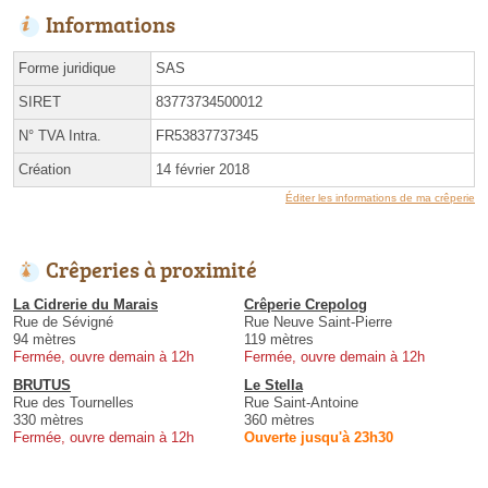
Informations
Forme juridique
SAS
SIRET
83773734500012
N° TVA Intra.
FR53837737345
Création
14 février 2018
Éditer les informations de ma crêperie
Crêperies à proximité
La Cidrerie du Marais
Crêperie Crepolog
Rue de Sévigné
Rue Neuve Saint-Pierre
94 mètres
119 mètres
Fermée, ouvre demain à 12h
Fermée, ouvre demain à 12h
BRUTUS
Le Stella
Rue des Tournelles
Rue Saint-Antoine
330 mètres
360 mètres
Fermée, ouvre demain à 12h
Ouverte jusqu'à 23h30