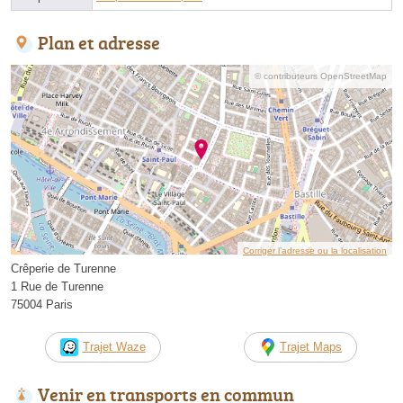
Plan et adresse
© contributeurs OpenStreetMap
Corriger l’adresse ou la localisation
Crêperie de Turenne
1 Rue de Turenne
75004 Paris
Trajet Waze
Trajet Maps
Venir en transports en commun