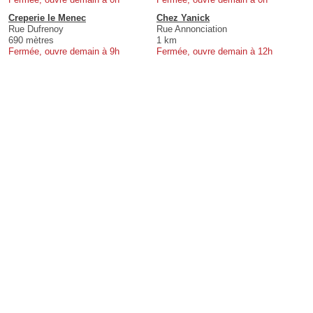
Creperie le Menec
Chez Yanick
Rue Dufrenoy
Rue Annonciation
690 mètres
1 km
Fermée, ouvre demain à 9h
Fermée, ouvre demain à 12h