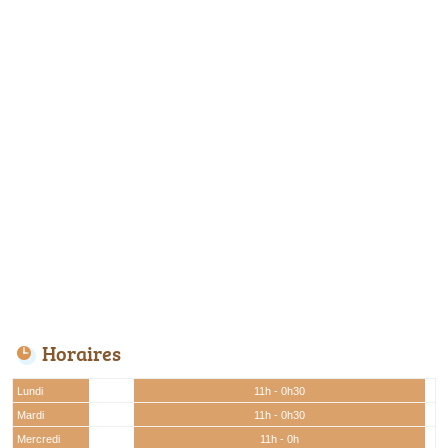
Horaires
Lundi
11h - 0h30
Mardi
11h - 0h30
Mercredi
11h - 0h