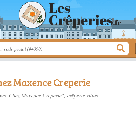
ez Maxence Creperie
nce Chez Maxence Creperie", crêperie située