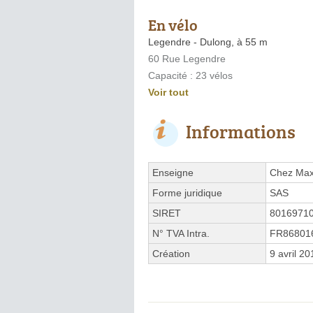
En vélo
Legendre - Dulong, à 55 m
60 Rue Legendre
Capacité : 23 vélos
Voir tout
Informations
Enseigne
Chez Max
Forme juridique
SAS
SIRET
8016971
N° TVA Intra.
FR86801
Création
9 avril 20