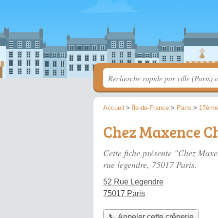
Accueil
>
Île-de-France
>
Paris
>
17ème
Chez Maxence Ch
Cette fiche présente "Chez Maxe
rue legendre
, 75017 Paris.
52 Rue Legendre
75017 Paris
📞 Appeler cette crêperie