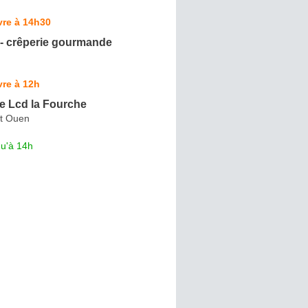
vre à 14h30
 crêperie gourmande
re à 12h
e Lcd la Fourche
t Ouen
qu'à 14h