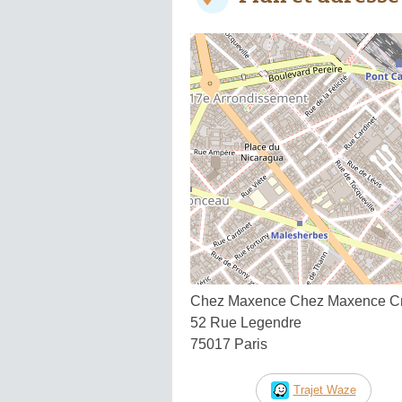
Chez Maxence Chez Maxence Cr
52 Rue Legendre
75017 Paris
Trajet Waze