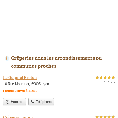
Crêperies dans les arrondissements ou
communes proches
Le Guignol Breton
5,0 étoiles sur 5
107 avis
10 Rue Mourguet, 69005 Lyon
Fermée, ouvre à 11h30
Horaires
Téléphone
Crêperie Emren
5,0 étoiles sur 5