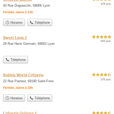
378 avis
42 Rue Duguesclin, 69006 Lyon
Fermée, ouvre à 12h
Horaires
Téléphone
Sweet Lyon 2
5,0 étoiles sur 5
649 avis
28 Rue Henri Germain, 69002 Lyon
Téléphone
Bubble World Crêperie
4,5 étoiles sur 5
378 avis
22 Rue Pasteur, 69190 Saint-Fons
Fermée, ouvre à 18h
Horaires
Téléphone
Crêperie Galiane 2
4,5 étoiles sur 5