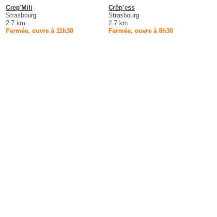
Crep'Mili
Crêp’ess
Strasbourg
Strasbourg
2.7 km
2.7 km
Fermée, ouvre à 11h30
Fermée, ouvre à 8h30