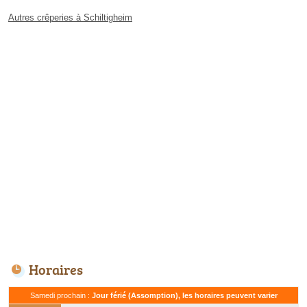
Autres crêperies à Schiltigheim
Horaires
Samedi prochain :
Jour férié (Assomption), les horaires peuvent varier