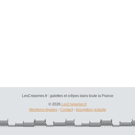
LesCreperies.fr : galettes et crêpes dans toute la France
© 2026
LesCreperies.fr
Mentions légales
-
Contact
-
Inscription gratuite