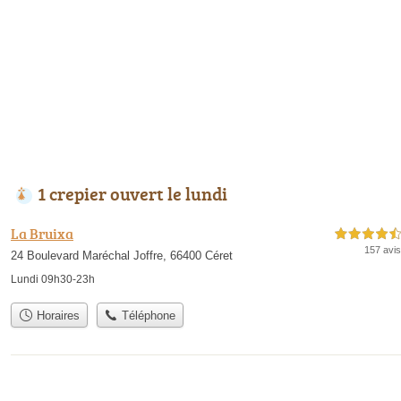
1 crepier ouvert le lundi
La Bruixa
4,5 étoiles sur 5
157 avis
24 Boulevard Maréchal Joffre, 66400 Céret
Lundi 09h30-23h
Horaires
Téléphone