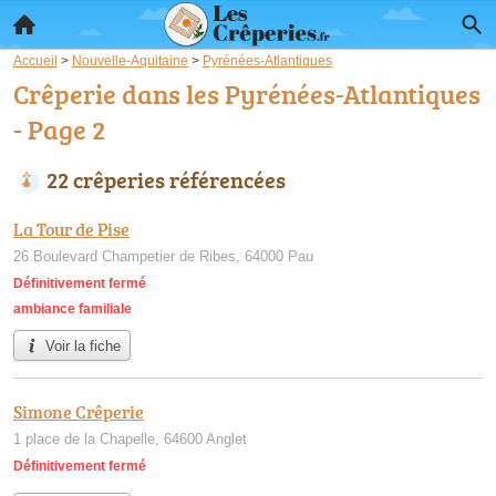
Accueil
>
Nouvelle-Aquitaine
>
Pyrénées-Atlantiques
Crêperie dans les Pyrénées-Atlantiques
- Page 2
22 crêperies référencées
La Tour de Pise
26 Boulevard Champetier de Ribes, 64000 Pau
Définitivement fermé
ambiance familiale
Voir la fiche
Simone Crêperie
1 place de la Chapelle, 64600 Anglet
Définitivement fermé