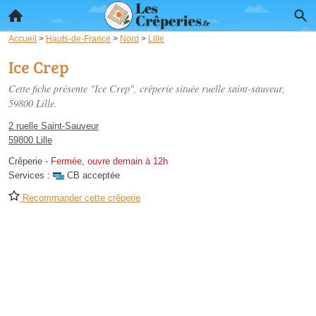
Accueil
>
Hauts-de-France
>
Nord
>
Lille
Ice Crep
Cette fiche présente "Ice Crep", crêperie située
ruelle saint-sauveur
,
59800 Lille.
2 ruelle Saint-Sauveur
59800 Lille
Crêperie
-
Fermée, ouvre demain à 12h
Services :
CB acceptée
Recommander cette crêperie