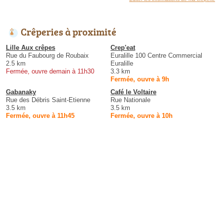
Crêperies à proximité
Lille Aux crêpes
Crep'eat
Rue du Faubourg de Roubaix
Euralille 100 Centre Commercial
2.5 km
Euralille
Fermée, ouvre demain à 11h30
3.3 km
Fermée, ouvre à 9h
Gabanaky
Café le Voltaire
Rue des Débris Saint-Etienne
Rue Nationale
3.5 km
3.5 km
Fermée, ouvre à 11h45
Fermée, ouvre à 10h