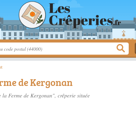
et
Ferme de Kergonan
de la Ferme de Kergonan", crêperie située