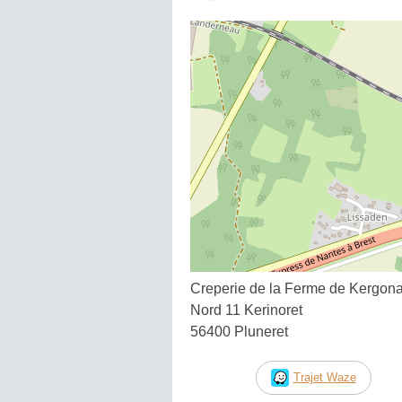
Creperie de la Ferme de Kergon
Nord 11 Kerinoret
56400 Pluneret
Trajet Waze