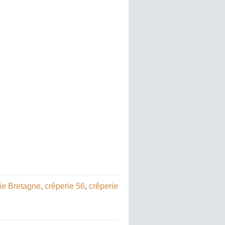
ie Bretagne
,
crêperie 56
,
crêperie