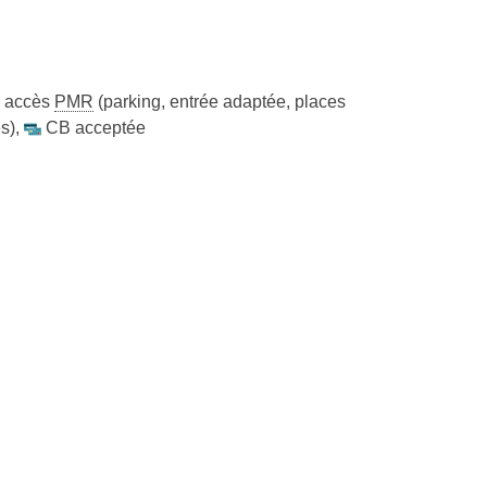
accès
PMR
(parking, entrée adaptée, places
s)
,
CB acceptée