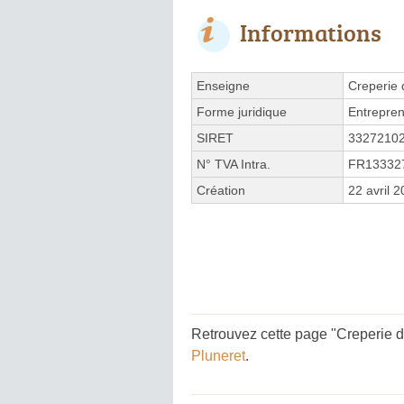
Informations
Enseigne
Creperie
Forme juridique
Entrepren
SIRET
3327210
N° TVA Intra.
FR13332
Création
22 avril 
Retrouvez cette page "Creperie d
Pluneret
.