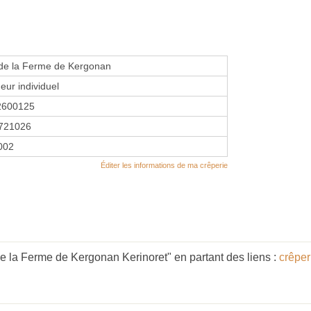
 de la Ferme de Kergonan
eur individuel
2600125
721026
2002
Éditer les informations de ma crêperie
e la Ferme de Kergonan Kerinoret" en partant des liens :
crêper