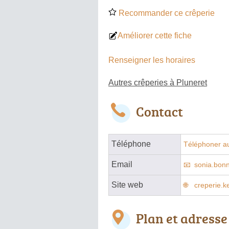
Recommander ce crêperie
Améliorer cette fiche
Renseigner les horaires
Autres crêperies à Pluneret
Contact
Téléphone
Téléphoner au
Email
sonia.bon
Site web
creperie.k
Plan et adresse