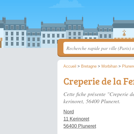
Accueil
>
Bretagne
>
Morbihan
>
Pluner
Creperie de la 
Cette fiche présente "Creperie 
kerinoret
, 56400 Pluneret.
Nord
11 Kerinoret
56400 Pluneret