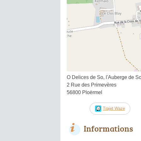
O Delices de So, l'Auberge de S
2 Rue des Primevères
56800 Ploërmel
Trajet Waze
Informations