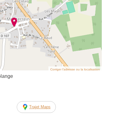
Corriger l’adresse ou la localisation
olange
Trajet Maps