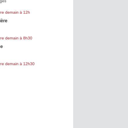
rges
re demain à 12h
ère
re demain à 8h30
ne
re demain à 12h30