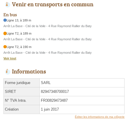
Venir en transports en commun
En bus
Ligne 13, à 189 m
Arrêt La Base - Cité de la Voile - 4 Rue Raymond Rallier du Baty
Ligne T2, à 189 m
Arrêt La Base - Cité de la Voile - 4 Rue Raymond Rallier du Baty
Ligne T2, à 190 m
Arrêt La Base - Cité de la Voile - 4 Rue Raymond Rallier du Baty
Voir tout
Informations
Forme juridique
SARL
SIRET
82947348700017
N° TVA Intra.
FR30829473487
Création
1 juin 2017
Éditer les informations de ma crêperie