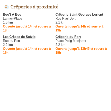
Crêperies à proximité
Boo't A Boo
Crêperie Saint Georges Lorient
Larmor-Plage
Rue Paul Bert
1.5 km
2.1 km
Ouverte jusqu'à 14h et rouvre à
Ouverte jusqu'à 14h et rouvre à
19h
19h
Les Crêpes de Soïzic
Crêperie du Port
Rue du Port
Place Polig Monjarret
2.2 km
2.2 km
Ouverte jusqu'à 14h et rouvre à
Ouverte jusqu'à 13h45 et rouvre à
19h
19h