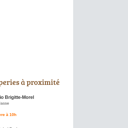
peries à proximité
io Brigitte-Morel
Masse
re à 10h