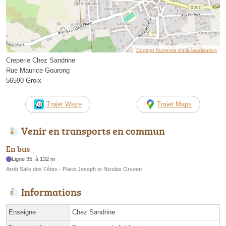
Corriger l’adresse ou la localisation
Creperie Chez Sandrine
Rue Maurice Gourong
56590 Groix
Trajet Waze
Trajet Maps
Venir en transports en commun
En bus
Ligne 35, à 132 m
Arrêt Salle des Fêtes - Place Joseph et Nicolas Orvoen
Informations
Enseigne
Chez Sandrine