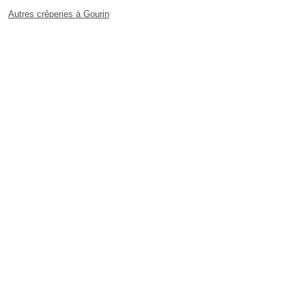
Autres crêperies à Gourin