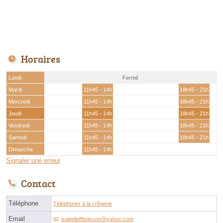
Horaires
Lundi
Fermé
Mardi
11h45 - 14h
18h45 - 21h
Mercredi
11h45 - 14h
18h45 - 21h
Jeudi
11h45 - 14h
18h45 - 21h
Vendredi
11h45 - 14h
18h45 - 21h
Samedi
11h45 - 14h
18h45 - 21h
Dimanche
11h45 - 14h
Signaler une erreur
Contact
Téléphone
Téléphoner à la crêperie
Email
isabelleffboissonⓐyahoo.com