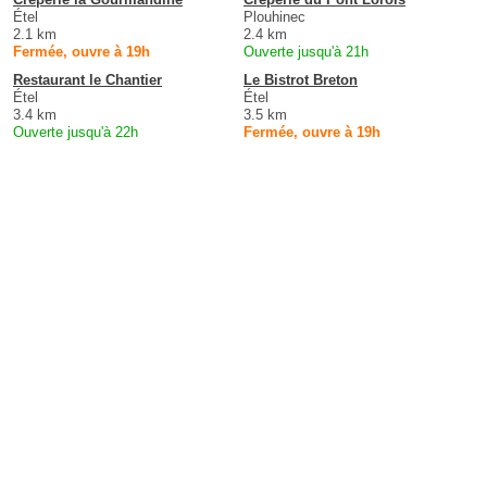
Étel
Plouhinec
2.1 km
2.4 km
Fermée, ouvre à 19h
Ouverte jusqu'à 21h
Restaurant le Chantier
Le Bistrot Breton
Étel
Étel
3.4 km
3.5 km
Ouverte jusqu'à 22h
Fermée, ouvre à 19h