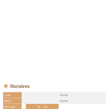
Horaires
Lundi
Fermé
Mardi
Fermé
Mercredi
9h - 14h