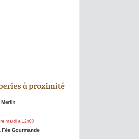
peries à proximité
 Merlin
re mardi à 12h00
la Fée Gourmande