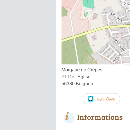
Morgane de Crêpes
Pl. De l'Église
56380 Beignon
Trajet Waze
Informations