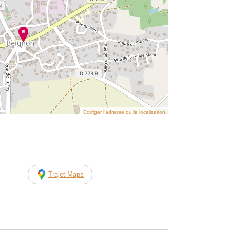
Corriger l’adresse ou la localisation
Trajet Maps