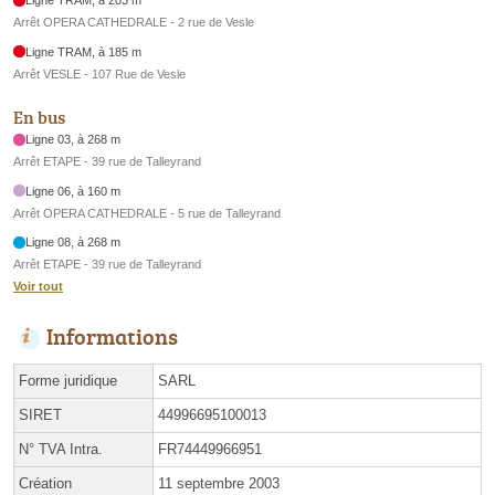
Ligne TRAM, à 203 m
Arrêt OPERA CATHEDRALE - 2 rue de Vesle
Ligne TRAM, à 185 m
Arrêt VESLE - 107 Rue de Vesle
En bus
Ligne 03, à 268 m
Arrêt ETAPE - 39 rue de Talleyrand
Ligne 06, à 160 m
Arrêt OPERA CATHEDRALE - 5 rue de Talleyrand
Ligne 08, à 268 m
Arrêt ETAPE - 39 rue de Talleyrand
Voir tout
Informations
Forme juridique
SARL
SIRET
44996695100013
N° TVA Intra.
FR74449966951
Création
11 septembre 2003