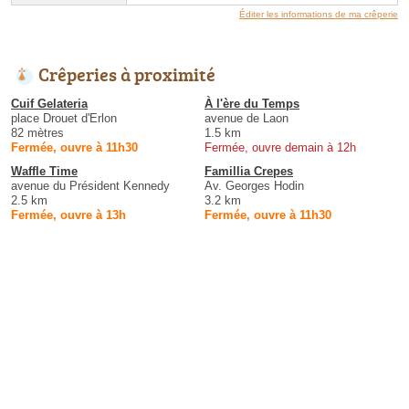
Éditer les informations de ma crêperie
Crêperies à proximité
Cuif Gelateria
À l'ère du Temps
place Drouet d'Erlon
avenue de Laon
82 mètres
1.5 km
Fermée, ouvre à 11h30
Fermée, ouvre demain à 12h
Waffle Time
Famillia Crepes
avenue du Président Kennedy
Av. Georges Hodin
2.5 km
3.2 km
Fermée, ouvre à 13h
Fermée, ouvre à 11h30