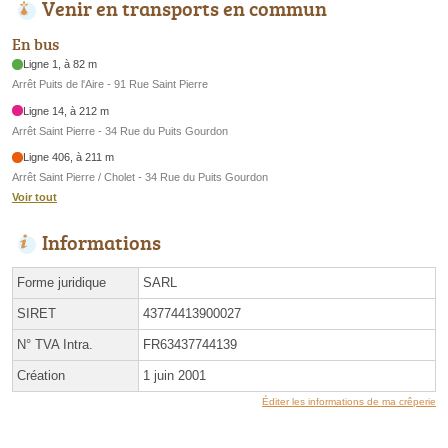
Venir en transports en commun
En bus
Ligne 1, à 82 m
Arrêt Puits de l'Aire - 91 Rue Saint Pierre
Ligne 14, à 212 m
Arrêt Saint Pierre - 34 Rue du Puits Gourdon
Ligne 406, à 211 m
Arrêt Saint Pierre / Cholet - 34 Rue du Puits Gourdon
Voir tout
Informations
Forme juridique
SARL
SIRET
43774413900027
N° TVA Intra.
FR63437744139
Création
1 juin 2001
Éditer les informations de ma crêperie