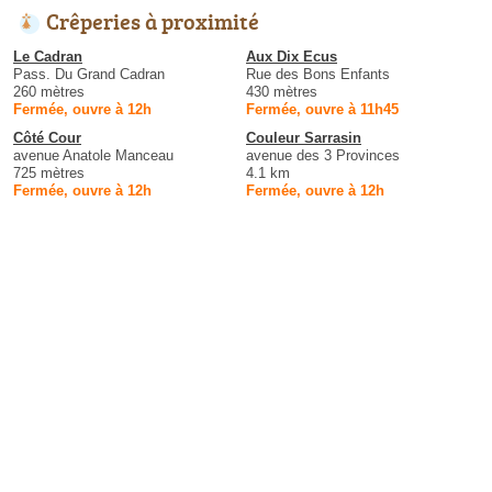
Crêperies à proximité
Le Cadran
Aux Dix Ecus
Pass. Du Grand Cadran
Rue des Bons Enfants
260 mètres
430 mètres
Fermée, ouvre à 12h
Fermée, ouvre à 11h45
Côté Cour
Couleur Sarrasin
avenue Anatole Manceau
avenue des 3 Provinces
725 mètres
4.1 km
Fermée, ouvre à 12h
Fermée, ouvre à 12h