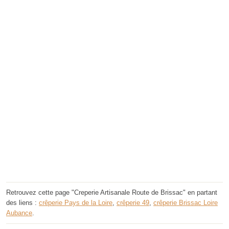
Retrouvez cette page "Creperie Artisanale Route de Brissac" en partant
des liens :
crêperie Pays de la Loire
,
crêperie 49
,
crêperie Brissac Loire
Aubance
.