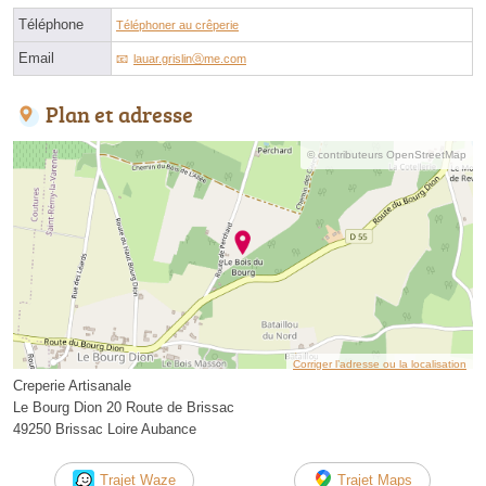
Téléphone
Téléphoner au crêperie
Email
lauar.grislinⓐme.com
Plan et adresse
© contributeurs OpenStreetMap
Corriger l’adresse ou la localisation
Creperie Artisanale
Le Bourg Dion 20 Route de Brissac
49250 Brissac Loire Aubance
Trajet Waze
Trajet Maps