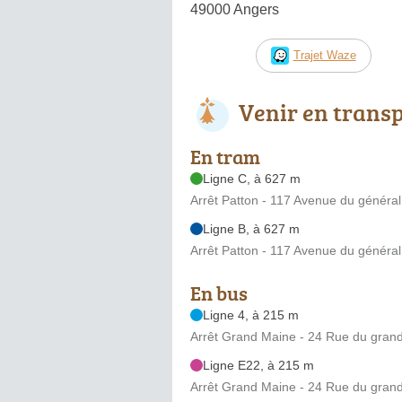
49000 Angers
Trajet Waze
Venir en trans
En tram
Ligne C, à 627 m
Arrêt Patton - 117 Avenue du général
Ligne B, à 627 m
Arrêt Patton - 117 Avenue du général
En bus
Ligne 4, à 215 m
Arrêt Grand Maine - 24 Rue du gran
Ligne E22, à 215 m
Arrêt Grand Maine - 24 Rue du gran