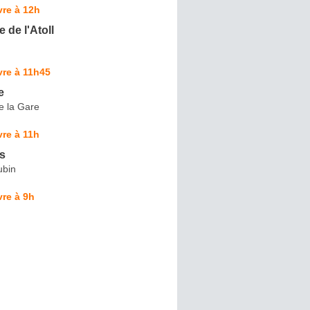
re à 12h
 de l'Atoll
vre à 11h45
e
e la Gare
re à 11h
s
ubin
re à 9h