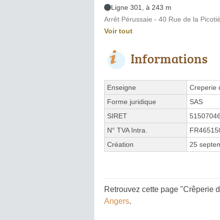
Ligne 301, à 243 m
Arrêt Pérussaie - 40 Rue de la Picoti
Voir tout
Informations
Enseigne
Creperie 
Forme juridique
SAS
SIRET
5150704
N° TVA Intra.
FR46515
Création
25 septe
Retrouvez cette page "Crêperie d
Angers
.