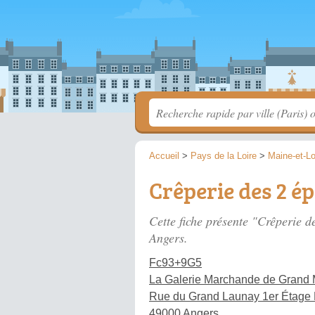
Accueil
>
Pays de la Loire
>
Maine-et-Lo
Crêperie des 2 ép
Cette fiche présente "Crêperie d
Angers.
Fc93+9G5
La Galerie Marchande de Grand
Rue du Grand Launay 1er Étage
49000 Angers