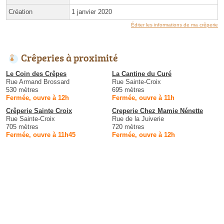
Création
1 janvier 2020
Éditer les informations de ma crêperie
Crêperies à proximité
Le Coin des Crêpes
La Cantine du Curé
Rue Armand Brossard
Rue Sainte-Croix
530 mètres
695 mètres
Fermée, ouvre à 12h
Fermée, ouvre à 11h
Crêperie Sainte Croix
Creperie Chez Mamie Nénette
Rue Sainte-Croix
Rue de la Juiverie
705 mètres
720 mètres
Fermée, ouvre à 11h45
Fermée, ouvre à 12h