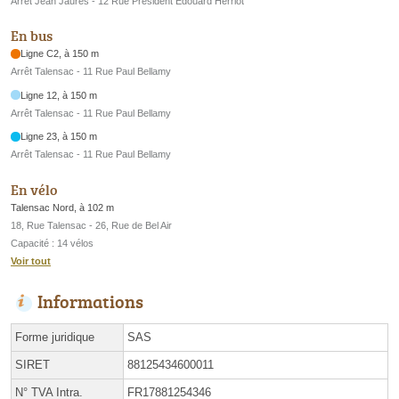
Arrêt Jean Jaurès - 12 Rue Président Edouard Herriot
En bus
Ligne C2, à 150 m
Arrêt Talensac - 11 Rue Paul Bellamy
Ligne 12, à 150 m
Arrêt Talensac - 11 Rue Paul Bellamy
Ligne 23, à 150 m
Arrêt Talensac - 11 Rue Paul Bellamy
En vélo
Talensac Nord, à 102 m
18, Rue Talensac - 26, Rue de Bel Air
Capacité : 14 vélos
Voir tout
Informations
Forme juridique
SAS
SIRET
88125434600011
N° TVA Intra.
FR17881254346