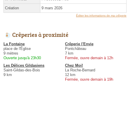
Création
9 mars 2026
Éditer les informations de ma crêperie
Crêperies à proximité
La Fontaine
Crêperie l'Envie
place de l'Église
Pontchâteau
9 mètres
7 km
Ouverte jusqu'à 23h30
Fermée, ouvre demain à 12h
Les Délices Gildasiens
Chez Moi!
Saint-Gildas-des-Bois
La Roche-Bernard
9 km
12 km
Fermée, ouvre demain à 19h