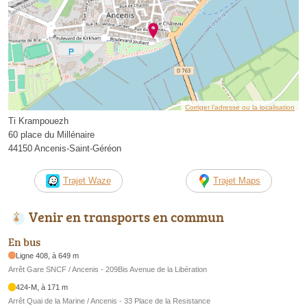
Corriger l’adresse ou la localisation
Ti Krampouezh
60 place du Millénaire
44150 Ancenis-Saint-Géréon
Trajet Waze
Trajet Maps
Venir en transports en commun
En bus
Ligne 408, à 649 m
Arrêt Gare SNCF / Ancenis - 209Bis Avenue de la Libération
424-M, à 171 m
Arrêt Quai de la Marine / Ancenis - 33 Place de la Resistance