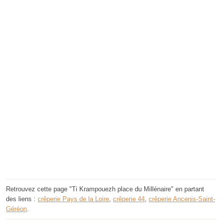
Retrouvez cette page "Ti Krampouezh place du Millénaire" en partant
des liens :
crêperie Pays de la Loire
,
crêperie 44
,
crêperie Ancenis-Saint-
Géréon
.