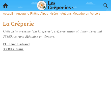
Accueil
>
Auvergne-Rhône-Alpes
>
Isère
>
Autrans-Méaudre-en-Vercors
La Crèperie
Cette fiche présente "La Crèperie", crêperie située
pl. julien bertrand
,
38880 Autrans-Méaudre-en-Vercors.
Pl. Julien Bertrand
38880 Autrans