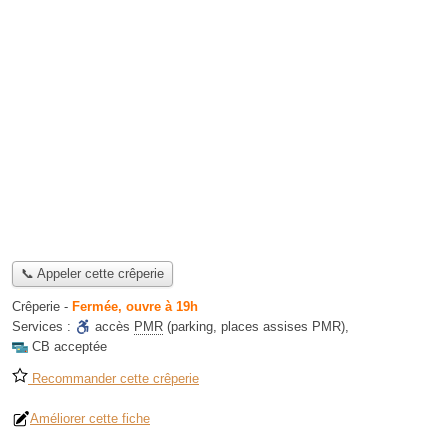
📞 Appeler cette crêperie
Crêperie
-
Fermée, ouvre à 19h
Services :
accès
PMR
(parking, places assises PMR)
,
CB acceptée
Recommander cette crêperie
Améliorer cette fiche