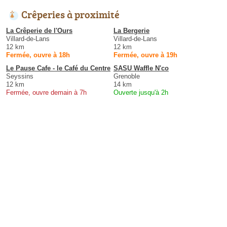
Crêperies à proximité
La Crêperie de l'Ours
La Bergerie
Villard-de-Lans
Villard-de-Lans
12 km
12 km
Fermée, ouvre à 18h
Fermée, ouvre à 19h
Le Pause Cafe - le Café du Centre
SASU Waffle N'co
Seyssins
Grenoble
12 km
14 km
Fermée, ouvre demain à 7h
Ouverte jusqu'à 2h