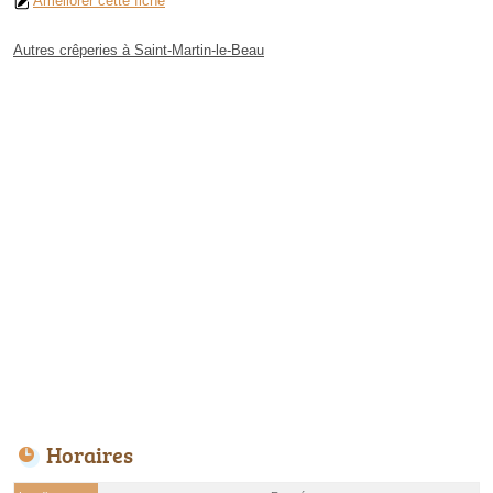
Améliorer cette fiche
Autres crêperies à Saint-Martin-le-Beau
Horaires