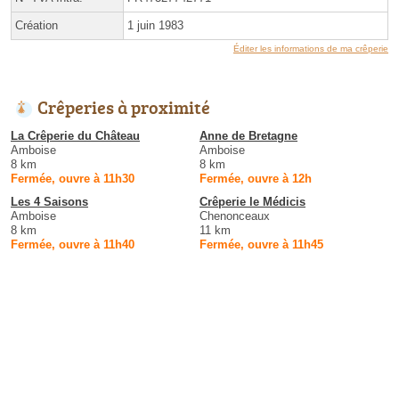
Création
1 juin 1983
Éditer les informations de ma crêperie
Crêperies à proximité
La Crêperie du Château
Anne de Bretagne
Amboise
Amboise
8 km
8 km
Fermée, ouvre à 11h30
Fermée, ouvre à 12h
Les 4 Saisons
Crêperie le Médicis
Amboise
Chenonceaux
8 km
11 km
Fermée, ouvre à 11h40
Fermée, ouvre à 11h45