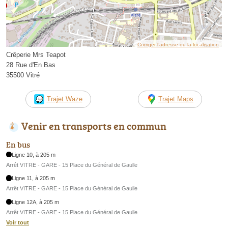
Corriger l’adresse ou la localisation
Crêperie Mrs Teapot
28 Rue d'En Bas
35500 Vitré
Trajet Waze
Trajet Maps
Venir en transports en commun
En bus
Ligne 10, à 205 m
Arrêt VITRE - GARE - 15 Place du Général de Gaulle
Ligne 11, à 205 m
Arrêt VITRE - GARE - 15 Place du Général de Gaulle
Ligne 12A, à 205 m
Arrêt VITRE - GARE - 15 Place du Général de Gaulle
Voir tout