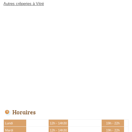
Autres crêperies à Vitré
Horaires
Lundi
12h - 14h30
19h - 22h
Mardi
12h - 14h30
19h - 22h