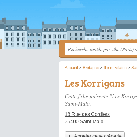
Accueil
>
Bretagne
>
Ille-et-Vilaine
>
Sa
Les Korrigans
Cette fiche présente "Les Korrig
Saint-Malo.
18 Rue des Cordiers
35400 Saint-Malo
📞 Appeler cette crêperie