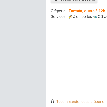
Crêperie
-
Fermée, ouvre à 12h
Services :
à emporter
,
CB a
Recommander cette crêperie