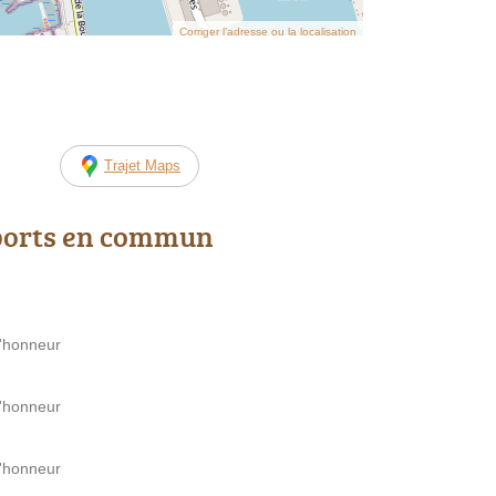
Corriger l’adresse ou la localisation
Trajet Maps
ports en commun
d'honneur
d'honneur
d'honneur