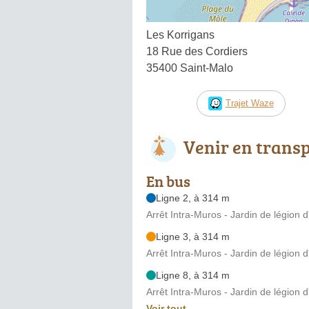
Les Korrigans
18 Rue des Cordiers
35400 Saint-Malo
Trajet Waze
Venir en trans
En bus
Ligne 2, à 314 m
Arrêt Intra-Muros - Jardin de légion 
Ligne 3, à 314 m
Arrêt Intra-Muros - Jardin de légion 
Ligne 8, à 314 m
Arrêt Intra-Muros - Jardin de légion 
Voir tout