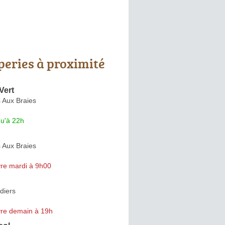
peries à proximité
Vert
 Aux Braies
qu'à 22h
 Aux Braies
re mardi à 9h00
diers
re demain à 19h