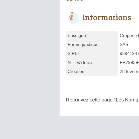
Informations
Enseigne
Creperie 
Forme juridique
SAS
SIRET
9394194
N° TVA Intra.
FR79939
Création
28 févrie
Retrouvez cette page "Les Korrig