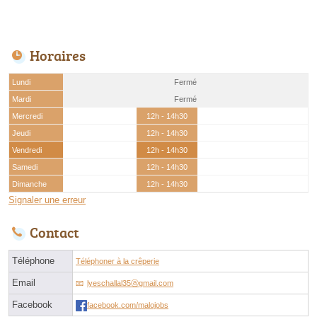
Horaires
Lundi
Fermé
Mardi
Fermé
Mercredi
12h - 14h30
Jeudi
12h - 14h30
Vendredi
12h - 14h30
Samedi
12h - 14h30
Dimanche
12h - 14h30
Signaler une erreur
Contact
Téléphone
Téléphoner à la crêperie
Email
lyeschallal35ⓐgmail.com
Facebook
facebook.com/malojobs