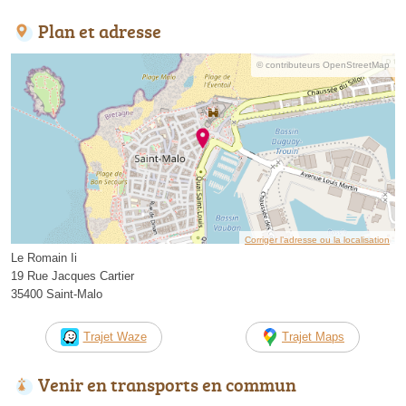
Plan et adresse
© contributeurs OpenStreetMap
Corriger l’adresse ou la localisation
Le Romain Ii
19 Rue Jacques Cartier
35400 Saint-Malo
Trajet Waze
Trajet Maps
Venir en transports en commun