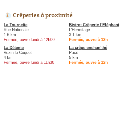
Crêperies à proximité
La Tournette
Bistrot Crêperie l'Eléphant
Rue Nationale
L'Hermitage
1.6 km
3.1 km
Fermée, ouvre lundi à 12h00
Fermée, ouvre à 12h
La Détente
La crêpe enchan'thé
Vezin-le-Coquet
Pacé
4 km
5 km
Fermée, ouvre lundi à 11h30
Fermée, ouvre à 12h