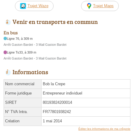
Trajet Waze
Trajet Maps
Venir en transports en commun
En bus
Ligne 76, à 309 m
Arrêt Gaston Bardet - 3 Mail Gaston Bardet
Ligne Ts33, à 309 m
Arrêt Gaston Bardet - 3 Mail Gaston Bardet
Informations
Nom commercial
Bob la Crepe
Forme juridique
Entrepreneur individuel
SIRET
80193824200014
N° TVA Intra.
FR77801938242
Création
1 mai 2014
Éditer les informations de ma crêperie