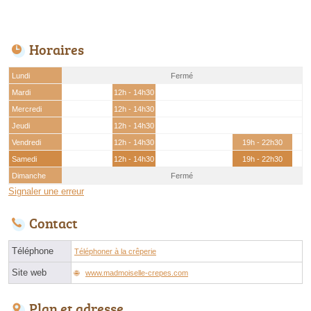
Horaires
Lundi
Fermé
Mardi
12h - 14h30
Mercredi
12h - 14h30
Jeudi
12h - 14h30
Vendredi
12h - 14h30
19h - 22h30
Samedi
12h - 14h30
19h - 22h30
Dimanche
Fermé
Signaler une erreur
Contact
Téléphone
Téléphoner à la crêperie
Site web
www.madmoiselle-crepes.com
Plan et adresse