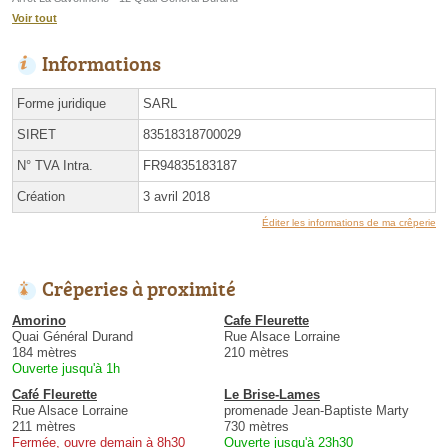
Voir tout
Informations
Forme juridique
SARL
SIRET
83518318700029
N° TVA Intra.
FR94835183187
Création
3 avril 2018
Éditer les informations de ma crêperie
Crêperies à proximité
Amorino
Cafe Fleurette
Quai Général Durand
Rue Alsace Lorraine
184 mètres
210 mètres
Ouverte jusqu'à 1h
Café Fleurette
Le Brise-Lames
Rue Alsace Lorraine
promenade Jean-Baptiste Marty
211 mètres
730 mètres
Fermée, ouvre demain à 8h30
Ouverte jusqu'à 23h30