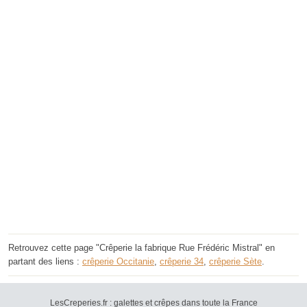
Retrouvez cette page "Crêperie la fabrique Rue Frédéric Mistral" en
partant des liens :
crêperie Occitanie
,
crêperie 34
,
crêperie Sète
.
LesCreperies.fr : galettes et crêpes dans toute la France