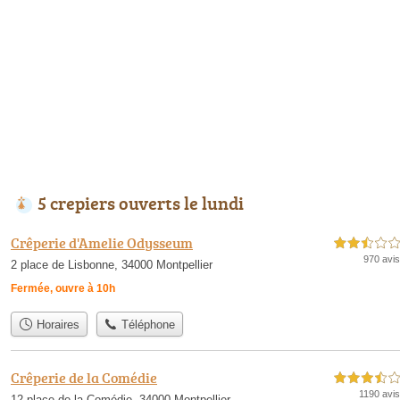
5 crepiers ouverts le lundi
Crêperie d'Amelie Odysseum
2,5 étoiles sur 5
970 avis
2 place de Lisbonne, 34000 Montpellier
Fermée, ouvre à 10h
Horaires
Téléphone
Crêperie de la Comédie
3,5 étoiles sur 5
1190 avis
12 place de la Comédie, 34000 Montpellier