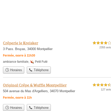
Crêperie le Kreisker
4,0 étoiles sur 5
2355 avis
3 Pass. Bruyas, 34000 Montpellier
Fermée, ouvre à 11h30
ambiance familiale
,
Petit Futé
Horaires
Téléphone
Original Crêpe & Waffle Montpellier
4,5 étoiles sur 5
127 avis
504 avenue du Mas d'Argelliers, 34070 Montpellier
Fermée, ouvre à 11h
Horaires
Téléphone