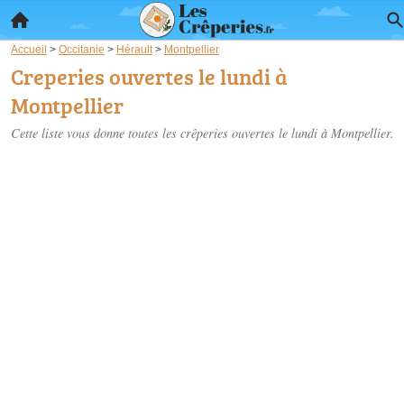
Accueil
>
Occitanie
>
Hérault
>
Montpellier
Creperies ouvertes le lundi à
Montpellier
Cette liste vous donne toutes les crêperies ouvertes le lundi à Montpellier.