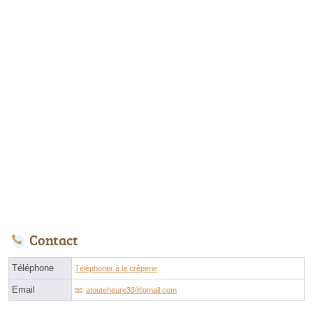
Contact
Téléphone
Téléphoner à la crêperie
Email
atouteheure33ⓐgmail.com