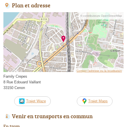
Plan et adresse
© contributeurs OpenStreetMap
Corriger l’adresse ou la localisation
Family Crepes
8 Rue Edouard Vaillant
33150 Cenon
Trajet Waze
Trajet Maps
Venir en transports en commun
En tram