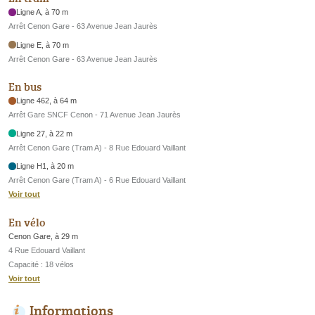
Ligne A, à 70 m
Arrêt Cenon Gare - 63 Avenue Jean Jaurès
Ligne E, à 70 m
Arrêt Cenon Gare - 63 Avenue Jean Jaurès
En bus
Ligne 462, à 64 m
Arrêt Gare SNCF Cenon - 71 Avenue Jean Jaurès
Ligne 27, à 22 m
Arrêt Cenon Gare (Tram A) - 8 Rue Edouard Vaillant
Ligne H1, à 20 m
Arrêt Cenon Gare (Tram A) - 6 Rue Edouard Vaillant
Voir tout
En vélo
Cenon Gare, à 29 m
4 Rue Edouard Vaillant
Capacité : 18 vélos
Voir tout
Informations