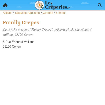
Accueil
>
Nouvelle-Aquitaine
>
Gironde
>
Cenon
Family Crepes
Cette fiche présente "Family Crepes", crêperie située
rue edouard
vaillant
, 33150 Cenon.
8 Rue Edouard Vaillant
33150 Cenon