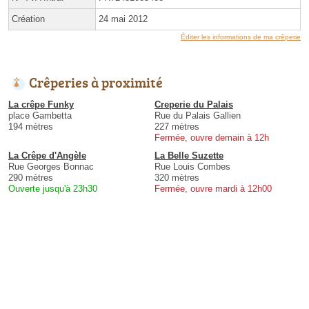
Création
24 mai 2012
Éditer les informations de ma crêperie
Crêperies à proximité
La crêpe Funky
Creperie du Palais
place Gambetta
Rue du Palais Gallien
194 mètres
227 mètres
Fermée, ouvre demain à 12h
La Crêpe d'Angèle
La Belle Suzette
Rue Georges Bonnac
Rue Louis Combes
290 mètres
320 mètres
Ouverte jusqu'à 23h30
Fermée, ouvre mardi à 12h00