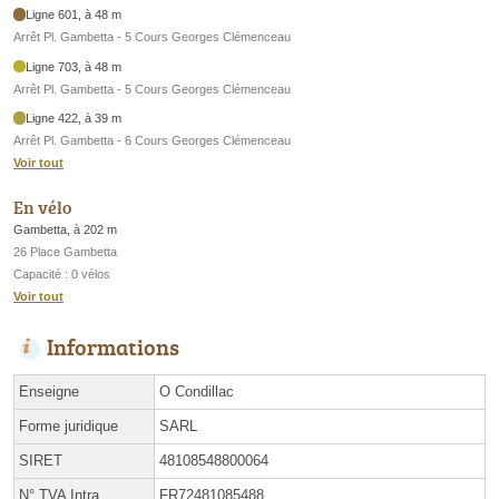
Ligne 601, à 48 m
Arrêt Pl. Gambetta - 5 Cours Georges Clémenceau
Ligne 703, à 48 m
Arrêt Pl. Gambetta - 5 Cours Georges Clémenceau
Ligne 422, à 39 m
Arrêt Pl. Gambetta - 6 Cours Georges Clémenceau
Voir tout
En vélo
Gambetta, à 202 m
26 Place Gambetta
Capacité : 0 vélos
Voir tout
Informations
Enseigne
O Condillac
Forme juridique
SARL
SIRET
48108548800064
N° TVA Intra.
FR72481085488