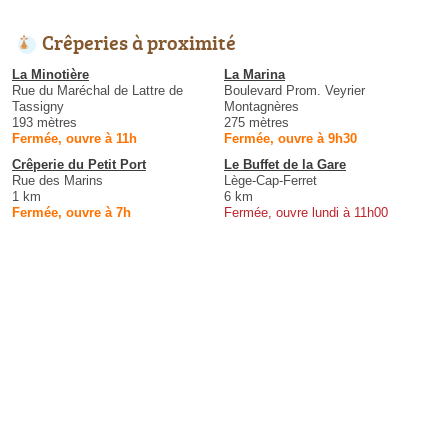
Crêperies à proximité
La Minotière
La Marina
Rue du Maréchal de Lattre de
Boulevard Prom. Veyrier
Tassigny
Montagnères
193 mètres
275 mètres
Fermée, ouvre à 11h
Fermée, ouvre à 9h30
Crêperie du Petit Port
Le Buffet de la Gare
Rue des Marins
Lège-Cap-Ferret
1 km
6 km
Fermée, ouvre à 7h
Fermée, ouvre lundi à 11h00