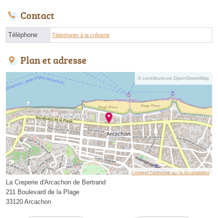
Contact
Téléphone
Téléphoner à la crêperie
Plan et adresse
© contributeurs OpenStreetMap
Corriger l’adresse ou la localisation
La Creperie d'Arcachon de Bertrand
211 Boulevard de la Plage
33120 Arcachon