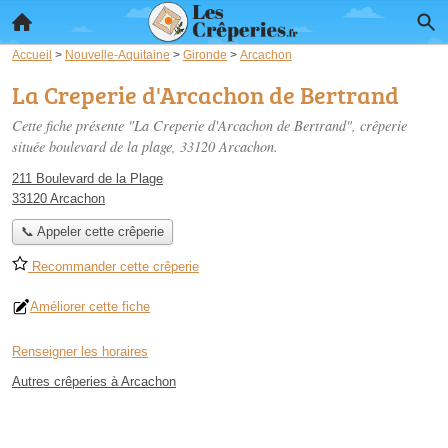
Accueil
>
Nouvelle-Aquitaine
>
Gironde
>
Arcachon
La Creperie d'Arcachon de Bertrand
Cette fiche présente "La Creperie d'Arcachon de Bertrand", crêperie
située
boulevard de la plage
, 33120 Arcachon.
211 Boulevard de la Plage
33120 Arcachon
📞 Appeler cette crêperie
Recommander cette crêperie
Améliorer cette fiche
Renseigner les horaires
Autres crêperies à Arcachon