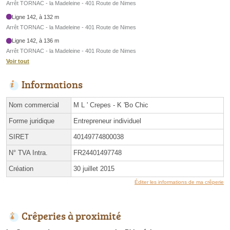
Arrêt TORNAC - la Madeleine - 401 Route de Nimes
Ligne 142, à 132 m
Arrêt TORNAC - la Madeleine - 401 Route de Nimes
Ligne 142, à 136 m
Arrêt TORNAC - la Madeleine - 401 Route de Nimes
Voir tout
Informations
Nom commercial
M L ' Crepes - K 'Bo Chic
Forme juridique
Entrepreneur individuel
SIRET
40149774800038
N° TVA Intra.
FR24401497748
Création
30 juillet 2015
Éditer les informations de ma crêperie
Crêperies à proximité