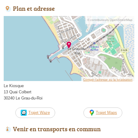
Plan et adresse
© contributeurs OpenStreetMap
Corriger l’adresse ou la localisation
Le Kiosque
13 Quai Colbert
30240 Le Grau-du-Roi
Trajet Waze
Trajet Maps
Venir en transports en commun