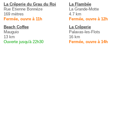
La Crêperie du Grau du Roi
La Flambée
Rue Etienne Bonnéze
La Grande-Motte
169 mètres
4.7 km
Fermée, ouvre à 11h
Fermée, ouvre à 12h
Beach Coffee
La Crêperie
Mauguio
Palavas-les-Flots
13 km
16 km
Ouverte jusqu'à 22h30
Fermée, ouvre à 14h