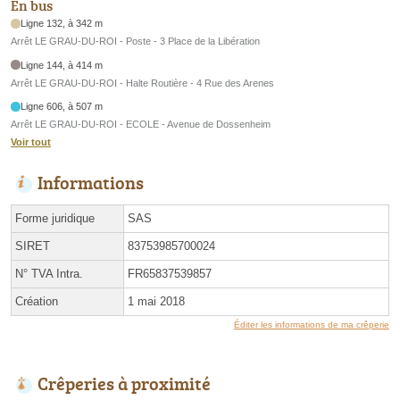
En bus
Ligne 132, à 342 m
Arrêt LE GRAU-DU-ROI - Poste - 3 Place de la Libération
Ligne 144, à 414 m
Arrêt LE GRAU-DU-ROI - Halte Routière - 4 Rue des Arenes
Ligne 606, à 507 m
Arrêt LE GRAU-DU-ROI - ECOLE - Avenue de Dossenheim
Voir tout
Informations
Forme juridique
SAS
SIRET
83753985700024
N° TVA Intra.
FR65837539857
Création
1 mai 2018
Éditer les informations de ma crêperie
Crêperies à proximité