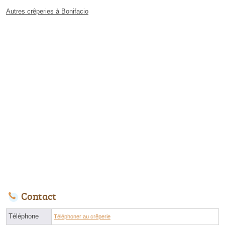
Autres crêperies à Bonifacio
Contact
Téléphone
Téléphoner au crêperie