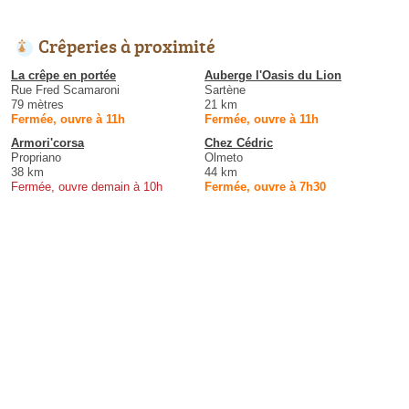
Crêperies à proximité
La crêpe en portée
Auberge l'Oasis du Lion
Rue Fred Scamaroni
Sartène
79 mètres
21 km
Fermée, ouvre à 11h
Fermée, ouvre à 11h
Armori'corsa
Chez Cédric
Propriano
Olmeto
38 km
44 km
Fermée, ouvre demain à 10h
Fermée, ouvre à 7h30