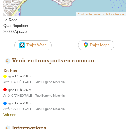
Corriger l’adresse ou la localisation
La Rade
Quai Napoléon
20000 Ajaccio
Trajet Waze
Trajet Maps
Venir en transports en commun
En bus
Ligne L4, à 236 m
Arrêt CATHÉDRALE - Rue Eugene Macchini
Ligne L1, à 236 m
Arrêt CATHÉDRALE - Rue Eugene Macchini
Ligne L2, à 236 m
Arrêt CATHÉDRALE - Rue Eugene Macchini
Voir tout
Informations