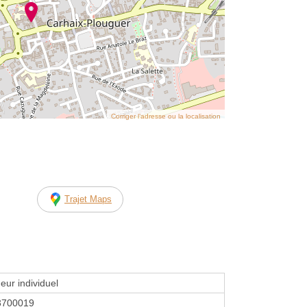
Corriger l’adresse ou la localisation
Trajet Maps
eur individuel
3700019