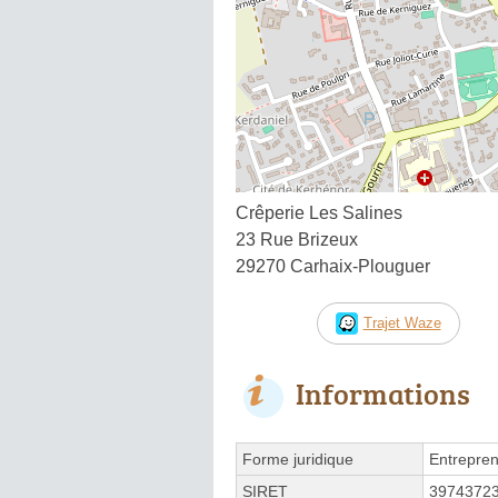
Crêperie Les Salines
23 Rue Brizeux
29270 Carhaix-Plouguer
Trajet Waze
Informations
Forme juridique
Entrepren
SIRET
3974372