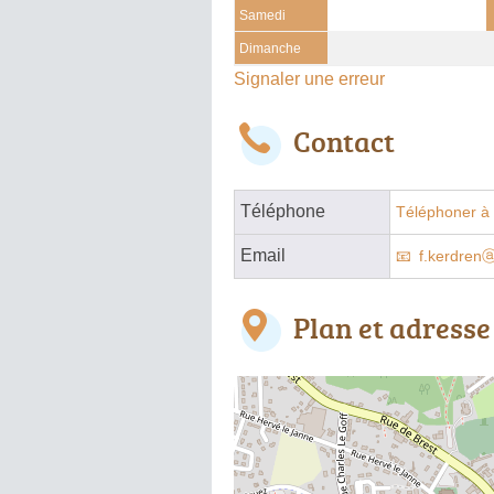
Samedi
Dimanche
Signaler une erreur
Contact
Téléphone
Téléphoner à 
Email
f.kerdrenⓐ
Plan et adresse