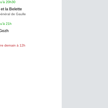
qu'à 20h30
et la Belette
énéral de Gaulle
qu'à 21h
Gozh
re demain à 12h