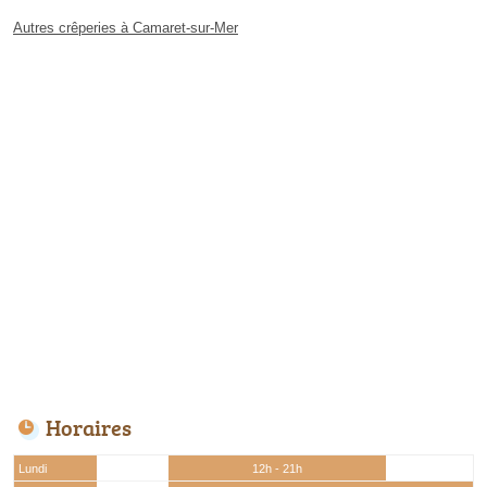
Autres crêperies à Camaret-sur-Mer
Horaires
Lundi
12h - 21h