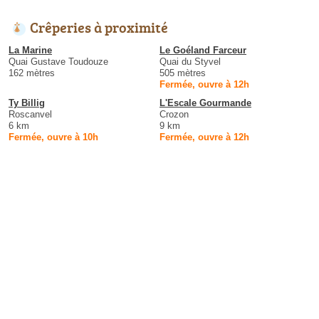
Crêperies à proximité
La Marine
Le Goéland Farceur
Quai Gustave Toudouze
Quai du Styvel
162 mètres
505 mètres
Fermée, ouvre à 12h
Ty Billig
L'Escale Gourmande
Roscanvel
Crozon
6 km
9 km
Fermée, ouvre à 10h
Fermée, ouvre à 12h