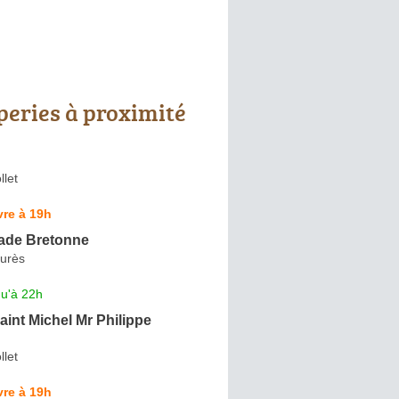
peries à proximité
let
re à 19h
ade Bretonne
urès
qu'à 22h
aint Michel Mr Philippe
let
re à 19h