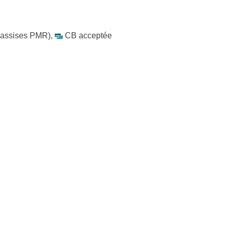
 assises PMR)
,
CB acceptée