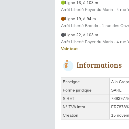
Ligne 16, à 103 m
Arrêt Liberté Foyer du Marin - 4 rue 
Ligne 19, à 94 m
Arrêt Liberté Branda - 1 rue des Onz
Ligne 22, à 103 m
Arrêt Liberté Foyer du Marin - 4 rue 
Voir tout
Informations
Enseigne
A la Cre
Forme juridique
SARL
SIRET
7893977
N° TVA Intra.
FR78789
Création
15 novem