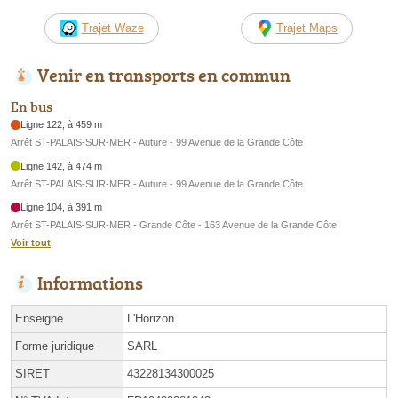
Trajet Waze
Trajet Maps
Venir en transports en commun
En bus
Ligne 122, à 459 m
Arrêt ST-PALAIS-SUR-MER - Auture - 99 Avenue de la Grande Côte
Ligne 142, à 474 m
Arrêt ST-PALAIS-SUR-MER - Auture - 99 Avenue de la Grande Côte
Ligne 104, à 391 m
Arrêt ST-PALAIS-SUR-MER - Grande Côte - 163 Avenue de la Grande Côte
Voir tout
Informations
Enseigne
L'Horizon
Forme juridique
SARL
SIRET
43228134300025