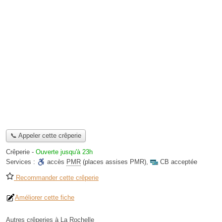
📞 Appeler cette crêperie
Crêperie
-
Ouverte jusqu'à 23h
Services :
accès
PMR
(places assises PMR)
,
CB acceptée
Recommander cette crêperie
Améliorer cette fiche
Autres crêperies à La Rochelle