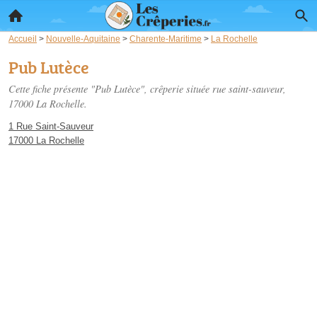
Accueil
>
Nouvelle-Aquitaine
>
Charente-Maritime
>
La Rochelle
Pub Lutèce
Cette fiche présente "Pub Lutèce", crêperie située
rue saint-sauveur
,
17000 La Rochelle.
1 Rue Saint-Sauveur
17000 La Rochelle