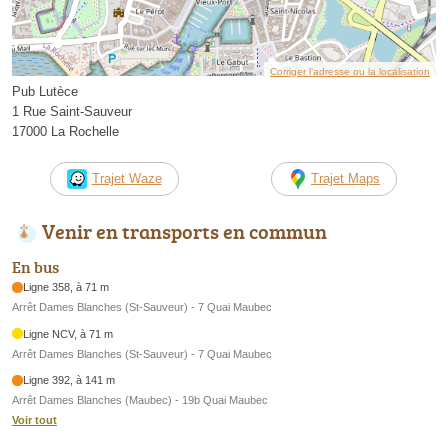
Corriger l’adresse ou la localisation
Pub Lutèce
1 Rue Saint-Sauveur
17000 La Rochelle
Trajet Waze
Trajet Maps
Venir en transports en commun
En bus
Ligne 358, à 71 m
Arrêt Dames Blanches (St-Sauveur) - 7 Quai Maubec
Ligne NCV, à 71 m
Arrêt Dames Blanches (St-Sauveur) - 7 Quai Maubec
Ligne 392, à 141 m
Arrêt Dames Blanches (Maubec) - 19b Quai Maubec
Voir tout