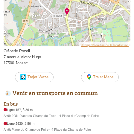
Corriger l’adresse ou la localisation
Crêperie Rozell
7 avenue Victor Hugo
17500 Jonzac
Trajet Waze
Trajet Maps
Venir en transports en commun
En bus
Ligne 157, à 86 m
Arrêt JON Place du Champ de Foire - 4 Place du Champ de Foire
Ligne 2930, à 86 m
Arrêt Place du Champ de Foire - 4 Place du Champ de Foire