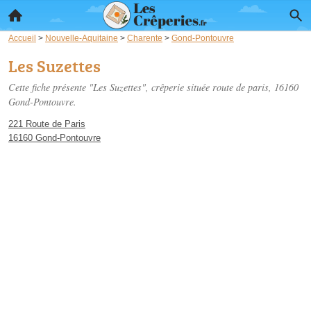
Accueil
>
Nouvelle-Aquitaine
>
Charente
>
Gond-Pontouvre
Les Suzettes
Cette fiche présente "Les Suzettes", crêperie située
route de paris
, 16160
Gond-Pontouvre.
221 Route de Paris
16160 Gond-Pontouvre