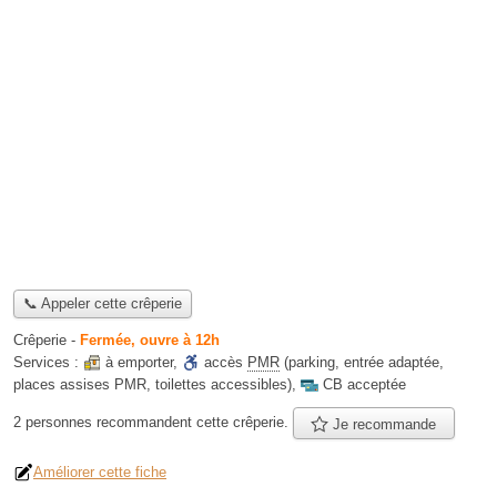
📞 Appeler cette crêperie
Crêperie
-
Fermée, ouvre à 12h
Services :
à emporter
,
accès
PMR
(parking, entrée adaptée,
places assises PMR, toilettes accessibles)
,
CB acceptée
2 personnes
recommandent
cette crêperie.
Je recommande
Améliorer cette fiche