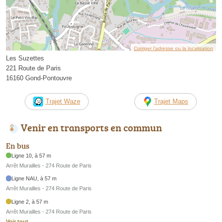
Corriger l’adresse ou la localisation
Les Suzettes
221 Route de Paris
16160 Gond-Pontouvre
Trajet Waze
Trajet Maps
Venir en transports en commun
En bus
Ligne 10, à 57 m
Arrêt Murailles - 274 Route de Paris
Ligne NAU, à 57 m
Arrêt Murailles - 274 Route de Paris
Ligne 2, à 57 m
Arrêt Murailles - 274 Route de Paris
Voir tout