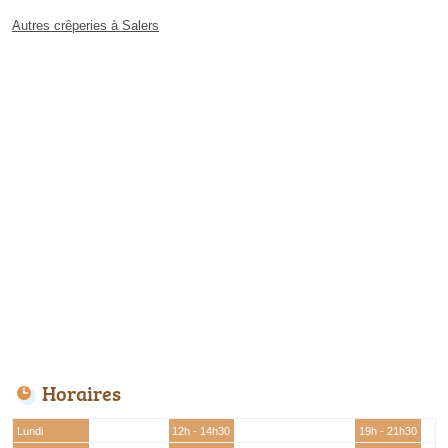
Autres crêperies à Salers
Horaires
Lundi
12h - 14h30
19h - 21h30