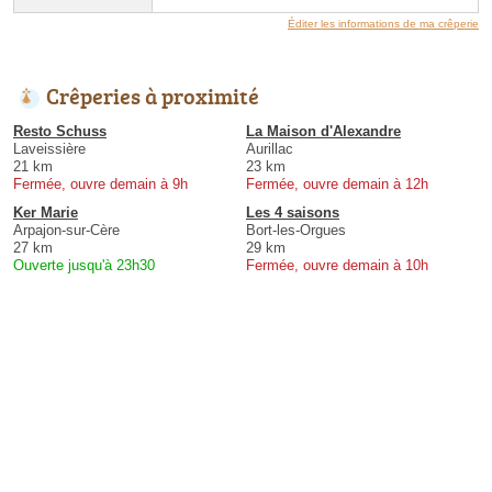
Éditer les informations de ma crêperie
Crêperies à proximité
Resto Schuss
La Maison d'Alexandre
Laveissière
Aurillac
21 km
23 km
Fermée, ouvre demain à 9h
Fermée, ouvre demain à 12h
Ker Marie
Les 4 saisons
Arpajon-sur-Cère
Bort-les-Orgues
27 km
29 km
Ouverte jusqu'à 23h30
Fermée, ouvre demain à 10h